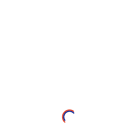
СКАЧАТЬ
ПОМОГАЕТ
УЗНАТЬ
БОЛЬШЕ О
СТАВКАХ?
May 29, 2026
Posted by:
admin
Category:
Uncategorized